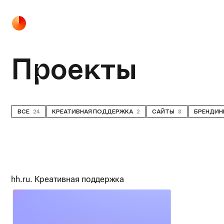
Проекты
ВСЕ
24
КРЕАТИВНАЯ ПОДДЕРЖКА
2
САЙТЫ
8
БРЕНДИН
hh.ru. Креативная поддержка