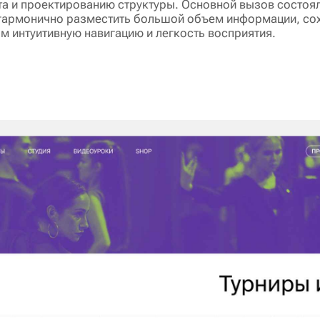
та и проектированию структуры. Основной вызов состоял
гармонично разместить большой объем информации, со
ом интуитивную навигацию и легкость восприятия.