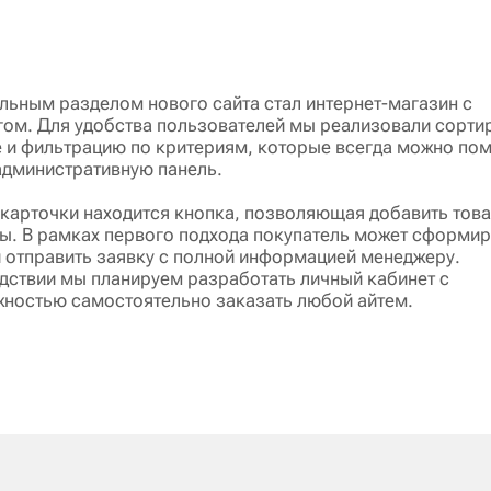
льным разделом нового сайта стал интернет-магазин с
гом. Для удобства пользователей мы реализовали сорти
е и фильтрацию по критериям, которые всегда можно по
административную панель.
 карточки находится кнопка, позволяющая добавить това
ы. В рамках первого подхода покупатель может сформи
и отправить заявку с полной информацией менеджеру.
дствии мы планируем разработать личный кабинет с
ностью самостоятельно заказать любой айтем.