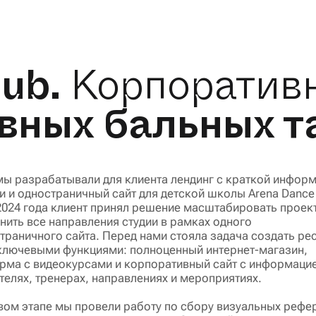
ub.
Корпоратив
вных бальных 
мы разрабатывали для клиента лендинг с краткой инфор
ии и одностраничный сайт для детской школы Arena Dance 
2024 года клиент принял решение масштабировать проект
нить все направления студии в рамках одного
траничного сайта. Перед нами стояла задача создать рес
ключевыми функциями: полноценный интернет-магазин,
рма с видеокурсами и корпоративный сайт с информаци
телях, тренерах, направлениях и мероприятиях.
вом этапе мы провели работу по сбору визуальных рефе